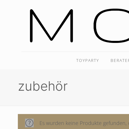
TOYPARTY
BERATE
zubehör
Es wurden keine Produkte gefunden, 