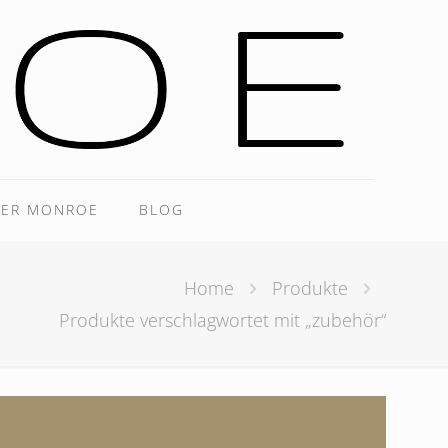
ER MONROE
BLOG
Home
Produkte
Produkte verschlagwortet mit „zubehör“