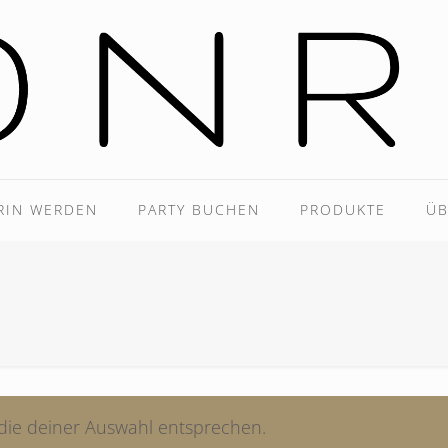
RIN WERDEN
PARTY BUCHEN
PRODUKTE
ÜB
die deiner Auswahl entsprechen.