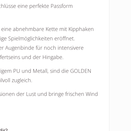
schlüsse eine perfekte Passform
h eine abnehmbare Kette mit Kipphaken
ige Spielmöglichkeiten eröffnet.
er Augenbinde für noch intensivere
ertseins und der Hingabe.
tigem PU und Metall, sind die GOLDEN
lvoll zugleich.
onen der Lust und bringe frischen Wind
dir?