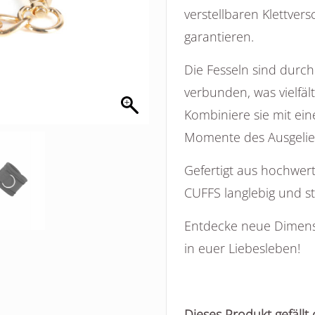
verstellbaren Klettver
garantieren.
Die Fesseln sind durc
verbunden, was vielfält
Kombiniere sie mit ein
Momente des Ausgelief
Gefertigt aus hochwer
CUFFS langlebig und sti
Entdecke neue Dimensi
in euer Liebesleben!
Dieses Produkt gefällt 