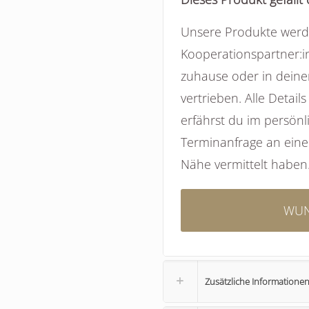
Unsere Produkte wer
Kooperationspartner:in
zuhause oder in deine
vertrieben. Alle Detai
erfährst du im persön
Terminanfrage an eine 
Nähe vermittelt haben
WUN
Zusätzliche Informatione