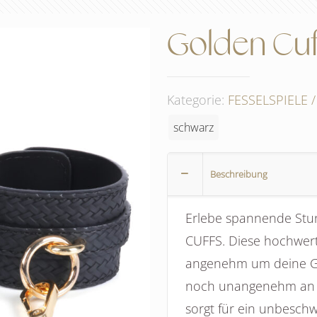
Golden Cuf
Kategorie:
FESSELSPIELE
schwarz
Beschreibung
Erlebe spannende Stu
CUFFS. Diese hochwert
angenehm um deine Ge
noch unangenehm an d
sorgt für ein unbesch