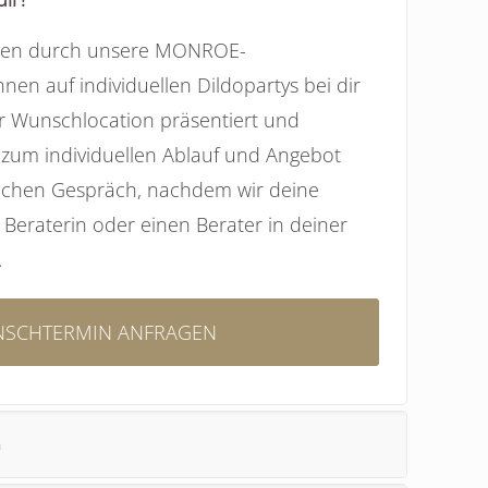
den durch unsere MONROE-
nen auf individuellen Dildopartys bei dir
r Wunschlocation präsentiert und
ls zum individuellen Ablauf und Angebot
lichen Gespräch, nachdem wir deine
Beraterin oder einen Berater in deiner
.
SCHTERMIN ANFRAGEN
n