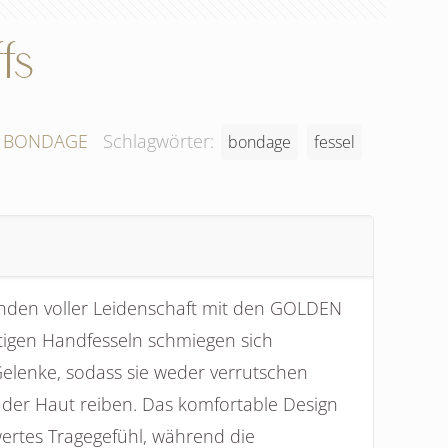
fs
 / BONDAGE
Schlagwörter:
bondage
fessel
nden voller Leidenschaft mit den GOLDEN
igen Handfesseln schmiegen sich
lenke, sodass sie weder verrutschen
er Haut reiben. Das komfortable Design
wertes Tragegefühl, während die